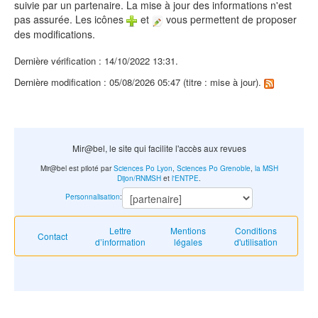
suivie par un partenaire. La mise à jour des informations n'est
pas assurée. Les icônes
et
vous permettent de proposer
des modifications.
Dernière vérification : 14/10/2022 13:31.
Dernière modification : 05/08/2026 05:47 (titre : mise à jour).
Mir@bel, le site qui facilite l'accès aux revues
Mir@bel est piloté par
Sciences Po Lyon
,
Sciences Po Grenoble
,
la MSH
Dijon/RNMSH
et
l'ENTPE
.
Personnalisation
:
Lettre
Mentions
Conditions
Contact
d’information
légales
d'utilisation