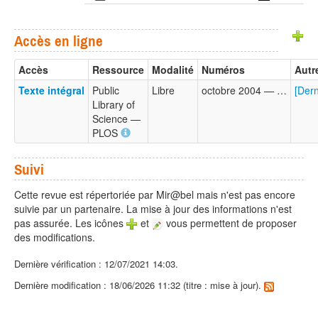
Accès en ligne
Accès
Ressource
Modalité
Numéros
Autr
Texte intégral
Public
Libre
octobre 2004 — …
[Der
Library of
Science —
PLOS
Suivi
Cette revue est répertoriée par Mir@bel mais n'est pas encore
suivie par un partenaire. La mise à jour des informations n'est
pas assurée. Les icônes
et
vous permettent de proposer
des modifications.
Dernière vérification : 12/07/2021 14:03.
Dernière modification : 18/06/2026 11:32 (titre : mise à jour).