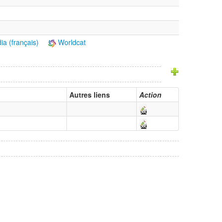
ia (français)
Worldcat
Autres liens
Action