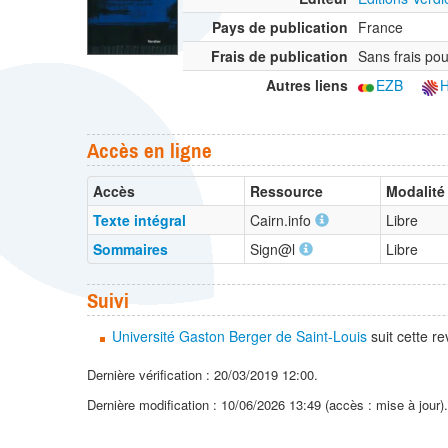
Pays de publication
France
Frais de publication
Sans frais pou
Autres liens
EZB
Accès en ligne
Accès
Ressource
Modalité
Texte intégral
Cairn.info
Libre
Sommaires
Sign@l
Libre
Suivi
Université Gaston Berger de Saint-Louis
suit cette r
Dernière vérification : 20/03/2019 12:00.
Dernière modification : 10/06/2026 13:49 (accès : mise à jour)