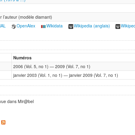
r l’auteur (modèle diamant)
HAL
OpenAlex
Wikidata
Wikipedia (anglais)
Wikiped
Numéros
2006 (Vol. 5, no 1) — 2009 (Vol. 7, no 1)
janvier 2003 (Vol. 1, no 1) — janvier 2009 (Vol. 7, no 1)
evue dans Mir@bel
.