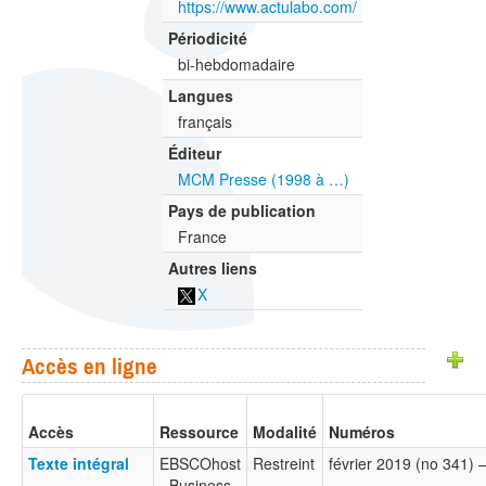
https://www.actulabo.com/
Périodicité
bi-hebdomadaire
Langues
français
Éditeur
MCM Presse (1998 à …)
Pays de publication
France
Autres liens
X
Accès en ligne
Accès
Ressource
Modalité
Numéros
Texte intégral
EBSCOhost
Restreint
février 2019 (no 341)
- Business