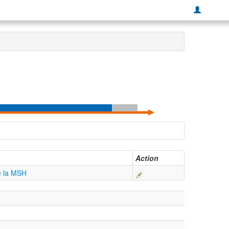
Action
e la MSH