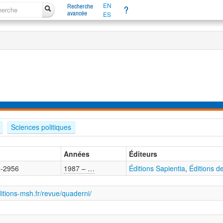
EN
Recherche
?
avancée
ES
Sciences politiques
Années
Éditeurs
-2956
1987 – …
Éditions Sapientia
,
Éditions d
itions-msh.fr/revue/quaderni/