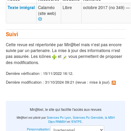
Texte intégral
Calaméo
Libre
octobre 2017 (no 349) —
(site web)
Suivi
Cette revue est répertoriée par Mir@bel mais n'est pas encore
suivie par un partenaire. La mise à jour des informations n'est
pas assurée. Les icônes
et
vous permettent de proposer
des modifications.
Dernière vérification : 15/11/2022 16:12.
Dernière modification : 31/10/2024 09:21 (revue : mise à jour).
Mir@bel, le site qui facilite l'accès aux revues
Mir@bel est piloté par
Sciences Po Lyon
,
Sciences Po Grenoble
,
la MSH
Dijon/RNMSH
et
l'ENTPE
.
Personnalisation
: