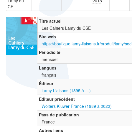
Lamy du
2018
CE
Titre actuel
Les Cahiers Lamy du CSE
Site web
Périodicité
mensuel
Langues
français
Éditeur
Lamy Liaisons (1895 à …)
Éditeur précédent
Wolters Kluwer France (1989 à 2022)
Pays de publication
France
Autres liens