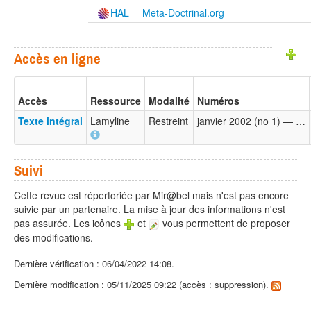
HAL
Meta-Doctrinal.org
Accès en ligne
Accès
Ressource
Modalité
Numéros
Texte intégral
Lamyline
Restreint
janvier 2002 (no 1) — …
Suivi
Cette revue est répertoriée par Mir@bel mais n'est pas encore
suivie par un partenaire. La mise à jour des informations n'est
pas assurée. Les icônes
et
vous permettent de proposer
des modifications.
Dernière vérification : 06/04/2022 14:08.
Dernière modification : 05/11/2025 09:22 (accès : suppression).