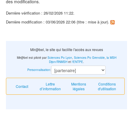
des modifications.
Dernière vérification : 26/02/2026 11:22.
Dernière modification : 03/06/2026 22:06 (titre : mise à jour).
Mir@bel, le site qui facilite l'accès aux revues
Mir@bel est piloté par
Sciences Po Lyon
,
Sciences Po Grenoble
,
la MSH
Dijon/RNMSH
et
l'ENTPE
.
Personnalisation
:
Lettre
Mentions
Conditions
Contact
d’information
légales
d'utilisation