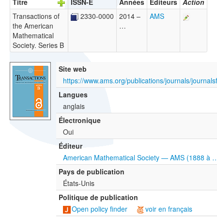
Titre
ISSN-E
Années
Éditeurs
Action
Transactions of
2330-0000
2014 –
AMS
the American
…
Mathematical
Society. Series B
Site web
Langues
anglais
Électronique
Oui
Éditeur
American Mathematical Society — AMS (1888 à 
Pays de publication
États-Unis
Politique de publication
Open policy finder
voir en français