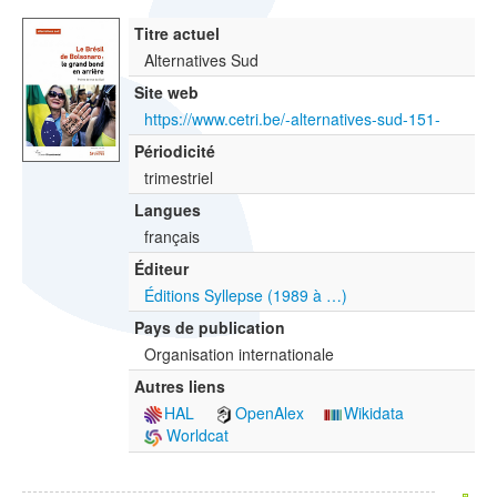
Titre actuel
Alternatives Sud
Site web
https://www.cetri.be/-alternatives-sud-151-
Périodicité
trimestriel
Langues
français
Éditeur
Éditions Syllepse (1989 à …)
Pays de publication
Organisation internationale
Autres liens
HAL
OpenAlex
Wikidata
Worldcat