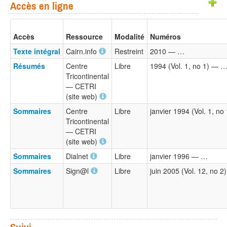
Accès en ligne
Accès
Ressource
Modalité
Numéros
Texte intégral
Cairn.info
Restreint
2010 — …
Résumés
Centre
Libre
1994 (Vol. 1, no 1) — 
Tricontinental
— CETRI
(site web)
Sommaires
Centre
Libre
janvier 1994 (Vol. 1, n
Tricontinental
— CETRI
(site web)
Sommaires
Dialnet
Libre
janvier 1996 — …
Sommaires
Sign@l
Libre
juin 2005 (Vol. 12, no 
Suivi