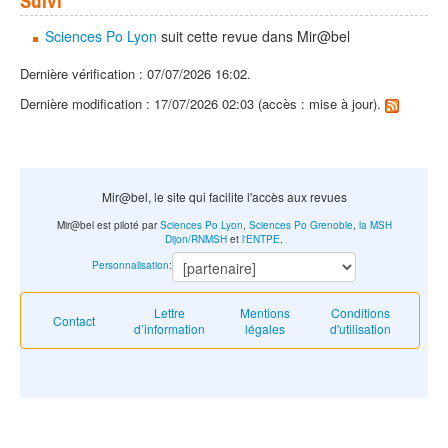
Sciences Po Lyon
suit cette revue dans Mir@bel
Dernière vérification : 07/07/2026 16:02.
Dernière modification : 17/07/2026 02:03 (accès : mise à jour).
Mir@bel, le site qui facilite l'accès aux revues
Mir@bel est piloté par
Sciences Po Lyon
,
Sciences Po Grenoble
,
la MSH
Dijon/RNMSH
et
l'ENTPE
.
Personnalisation
:
Lettre
Mentions
Conditions
Contact
d’information
légales
d'utilisation