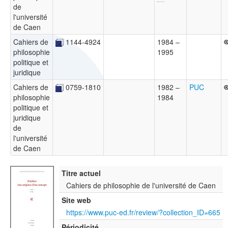
de
l'université
de Caen
Cahiers de
1144-4924
1984 –
philosophie
1995
politique et
juridique
Cahiers de
0759-1810
1982 –
PUC
philosophie
1984
politique et
juridique
de
l'université
de Caen
Titre actuel
Cahiers de philosophie de l'université de Caen
Site web
https://www.puc-ed.fr/review/?collection_ID=665
Périodicité