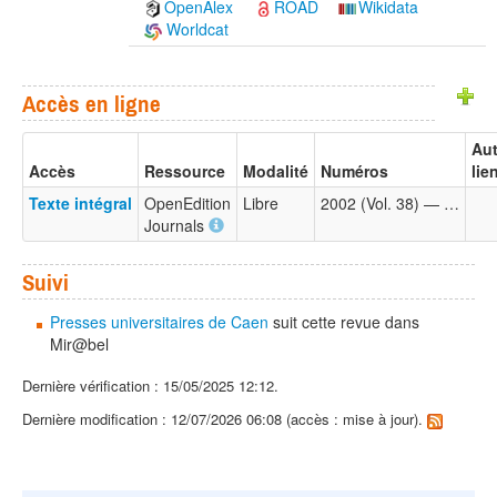
OpenAlex
ROAD
Wikidata
Worldcat
Accès en ligne
Aut
Accès
Ressource
Modalité
Numéros
lie
Texte intégral
OpenEdition
Libre
2002 (Vol. 38) — …
Journals
Suivi
Presses universitaires de Caen
suit cette revue dans
Mir@bel
Dernière vérification : 15/05/2025 12:12.
Dernière modification : 12/07/2026 06:08 (accès : mise à jour).