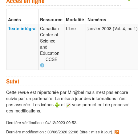
Accès en ligne
Accès
Ressource
Modalité
Numéros
Texte intégral
Canadian
Libre
janvier 2008 (Vol. 4, no 
Center of
Science
and
Education
— CCSE
Suivi
Cette revue est répertoriée par Mir@bel mais n'est pas encore
suivie par un partenaire. La mise à jour des informations n'est
pas assurée. Les icônes
et
vous permettent de proposer
des modifications.
Dernière vérification : 04/12/2023 09:52.
Dernière modification : 03/06/2026 22:06 (titre : mise à jour).