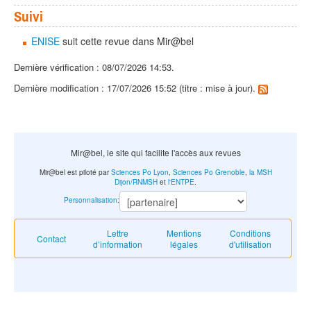
Suivi
ENISE
suit cette revue dans Mir@bel
Dernière vérification : 08/07/2026 14:53.
Dernière modification : 17/07/2026 15:52 (titre : mise à jour).
Mir@bel, le site qui facilite l'accès aux revues
Mir@bel est piloté par
Sciences Po Lyon
,
Sciences Po Grenoble
,
la MSH
Dijon/RNMSH
et
l'ENTPE
.
Personnalisation
:
Lettre
Mentions
Conditions
Contact
d’information
légales
d'utilisation