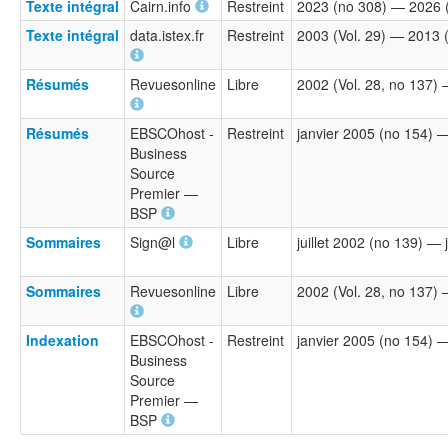
Texte intégral
Cairn.info
Restreint
2023 (no 308) — 2026 
Texte intégral
data.istex.fr
Restreint
2003 (Vol. 29) — 2013 (
Résumés
Revuesonline
Libre
2002 (Vol. 28, no 137)
Résumés
EBSCOhost -
Restreint
janvier 2005 (no 154)
Business
Source
Premier —
BSP
Sommaires
Sign@l
Libre
juillet 2002 (no 139) — 
Sommaires
Revuesonline
Libre
2002 (Vol. 28, no 137)
Indexation
EBSCOhost -
Restreint
janvier 2005 (no 154)
Business
Source
Premier —
BSP