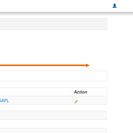
Action
SAPL