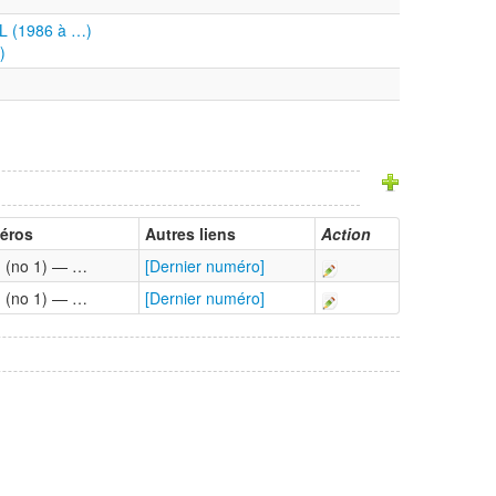
PL (1986 à …)
)
éros
Autres liens
Action
 (no 1) — …
[Dernier numéro]
 (no 1) — …
[Dernier numéro]