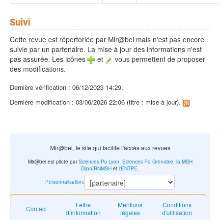
Suivi
Cette revue est répertoriée par Mir@bel mais n'est pas encore
suivie par un partenaire. La mise à jour des informations n'est
pas assurée. Les icônes
et
vous permettent de proposer
des modifications.
Dernière vérification : 06/12/2023 14:29.
Dernière modification : 03/06/2026 22:06 (titre : mise à jour).
Mir@bel, le site qui facilite l'accès aux revues
Mir@bel est piloté par
Sciences Po Lyon
,
Sciences Po Grenoble
,
la MSH
Dijon/RNMSH
et
l'ENTPE
.
Personnalisation
:
Lettre
Mentions
Conditions
Contact
d’information
légales
d'utilisation