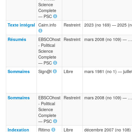
Science
Complete
— PSC
Texte intégral
Cairn.info
Restreint
2023 (no 169) — 2025 (n
Résumés
EBSCOhost
Restreint
mars 2008 (no 109) — …
- Political
Science
Complete
— PSC
Sommaires
Sign@l
Libre
mars 1981 (no 1) — juille
Sommaires
EBSCOhost
Restreint
mars 2008 (no 109) — …
- Political
Science
Complete
— PSC
Indexation
Ritimo
Libre
décembre 2007 (no 108