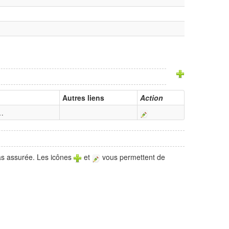
Autres liens
Action
…
pas assurée. Les icônes
et
vous permettent de