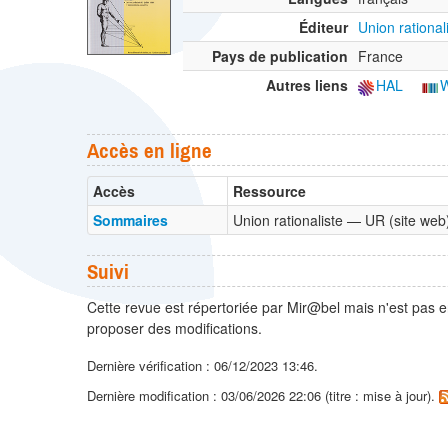
Éditeur
Union rationa
Pays de publication
France
Autres liens
HAL
W
Accès en ligne
Accès
Ressource
Sommaires
Union rationaliste — UR (site we
Suivi
Cette revue est répertoriée par Mir@bel mais n'est pas e
proposer des modifications.
Dernière vérification : 06/12/2023 13:46.
Dernière modification : 03/06/2026 22:06 (titre : mise à jour).