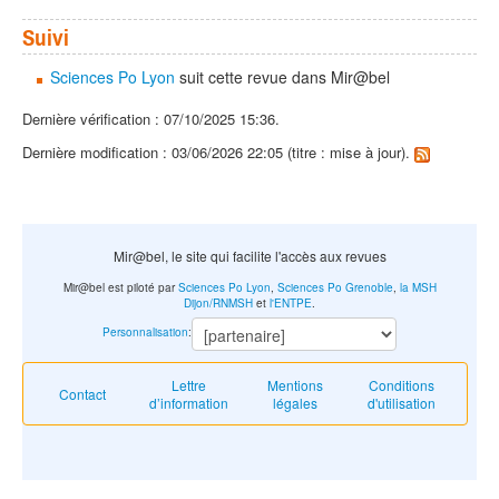
Suivi
Sciences Po Lyon
suit cette revue dans Mir@bel
Dernière vérification : 07/10/2025 15:36.
Dernière modification : 03/06/2026 22:05 (titre : mise à jour).
Mir@bel, le site qui facilite l'accès aux revues
Mir@bel est piloté par
Sciences Po Lyon
,
Sciences Po Grenoble
,
la MSH
Dijon/RNMSH
et
l'ENTPE
.
Personnalisation
:
Lettre
Mentions
Conditions
Contact
d’information
légales
d'utilisation