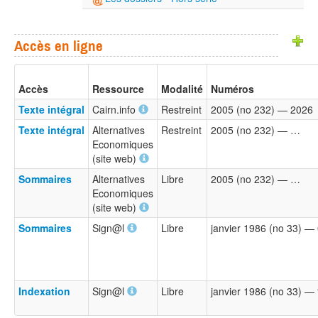
Accès en ligne
Accès
Ressource
Modalité
Numéros
Texte intégral
Cairn.info
Restreint
2005 (no 232) — 2026
Texte intégral
Alternatives
Restreint
2005 (no 232) — …
Economiques
(site web)
Sommaires
Alternatives
Libre
2005 (no 232) — …
Economiques
(site web)
Sommaires
Sign@l
Libre
janvier 1986 (no 33) —
Indexation
Sign@l
Libre
janvier 1986 (no 33) — 