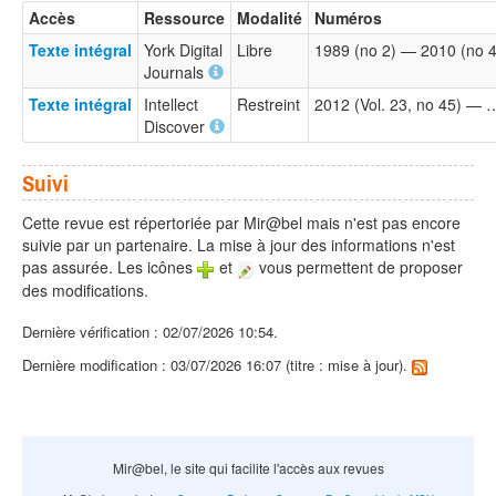
Accès
Ressource
Modalité
Numéros
Texte intégral
York Digital
Libre
1989 (no 2) — 2010 (no 
Journals
Texte intégral
Intellect
Restreint
2012 (Vol. 23, no 45) — 
Discover
Suivi
Cette revue est répertoriée par Mir@bel mais n'est pas encore
suivie par un partenaire. La mise à jour des informations n'est
pas assurée. Les icônes
et
vous permettent de proposer
des modifications.
Dernière vérification : 02/07/2026 10:54.
Dernière modification : 03/07/2026 16:07 (titre : mise à jour).
Mir@bel, le site qui facilite l'accès aux revues