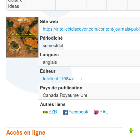
Ideas
Site web
https://intellectdiscover.com/content/journals/publ
Périodicité
semestriel
Langues
anglais
Éditeur
Intellect (1984 à …)
Pays de publication
Canada Royaume-Uni
Autres liens
EZB
Facebook
HAL
Accès en ligne