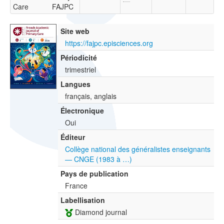
Care
FAJPC
Site web
https://fajpc.episciences.org
Périodicité
trimestriel
Langues
français, anglais
Électronique
Oui
Éditeur
Collège national des généralistes enseignants
— CNGE (1983 à …)
Pays de publication
France
Labellisation
Diamond journal