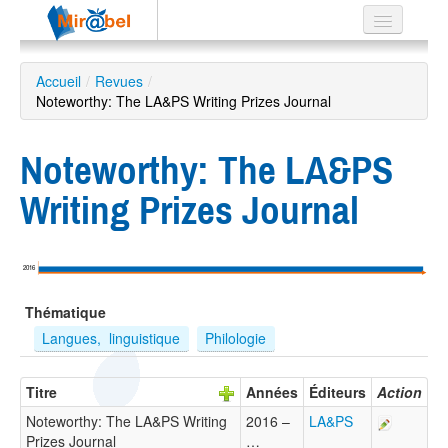
Le réseau
Accueil
/
Revues
/
Noteworthy: The LA&PS Writing Prizes Journal
Soutien
Listes
Noteworthy: The LA&PS
Writing Prizes Journal
Recherche
avancée
2016
EN
Thématique
ES
Langues,  linguistique
Philologie
?
Titre
Années
Éditeurs
Action
Noteworthy: The LA&PS Writing
2016 –
LA&PS
Prizes Journal
…