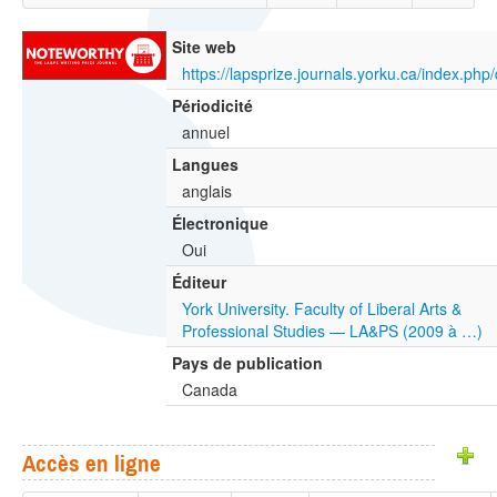
Site web
https://lapsprize.journals.yorku.ca/index.php/
Périodicité
annuel
Langues
anglais
Électronique
Oui
Éditeur
York University. Faculty of Liberal Arts &
Professional Studies — LA&PS (2009 à …)
Pays de publication
Canada
Accès en ligne