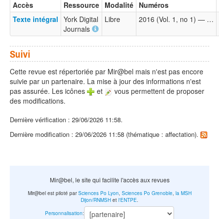
Accès
Ressource
Modalité
Numéros
Texte intégral
York Digital
Libre
2016 (Vol. 1, no 1) — …
Journals
Suivi
Cette revue est répertoriée par Mir@bel mais n'est pas encore
suivie par un partenaire. La mise à jour des informations n'est
pas assurée. Les icônes
et
vous permettent de proposer
des modifications.
Dernière vérification : 29/06/2026 11:58.
Dernière modification : 29/06/2026 11:58 (thématique : affectation).
Mir@bel, le site qui facilite l'accès aux revues
Mir@bel est piloté par
Sciences Po Lyon
,
Sciences Po Grenoble
,
la MSH
Dijon/RNMSH
et
l'ENTPE
.
Personnalisation
: