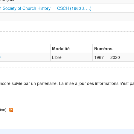
 Society of Church History — CSCH (1960 à …)
Modalité
Numéros
Libre
1967 — 2020
ncore suivie par un partenaire. La mise à jour des informations n'est 
tion).