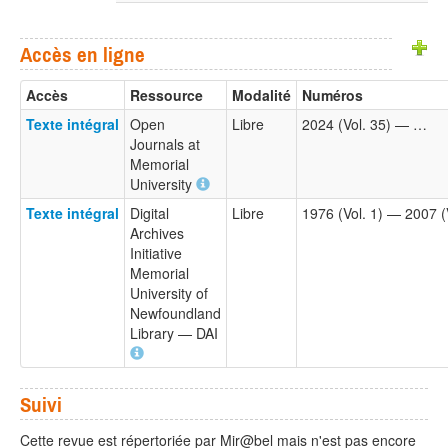
Accès en ligne
Accès
Ressource
Modalité
Numéros
Texte intégral
Open
Libre
2024 (Vol. 35) — …
Journals at
Memorial
University
Texte intégral
Digital
Libre
1976 (Vol. 1) — 2007 (
Archives
Initiative
Memorial
University of
Newfoundland
Library — DAI
Suivi
Cette revue est répertoriée par Mir@bel mais n'est pas encore