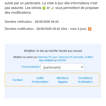
suivie par un partenaire. La mise à jour des informations n'est
pas assurée. Les icônes
et
vous permettent de proposer
des modifications.
Dernière vérification : 26/06/2026 09:43.
Dernière modification : 26/06/2026 09:43 (titre : mise à jour).
Mir@bel, le site qui facilite l'accès aux revues
Mir@bel est piloté par
Sciences Po Lyon
,
Sciences Po Grenoble
,
la MSH
Dijon/RNMSH
et
l'ENTPE
.
Personnalisation
:
Lettre
Mentions
Conditions
Contact
d’information
légales
d'utilisation