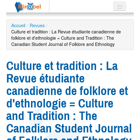
Le réseau
Accueil
/
Revues
/
Culture et tradition : La Revue étudiante canadienne de
Soutien
folklore et d'ethnologie = Culture and Tradition : The
Canadian Student Journal of Folklore and Ethnology
Listes
Culture et tradition : La
Revue étudiante
Recherche
avancée
canadienne de folklore et
EN
ES
d'ethnologie = Culture
?
and Tradition : The
Canadian Student Journal