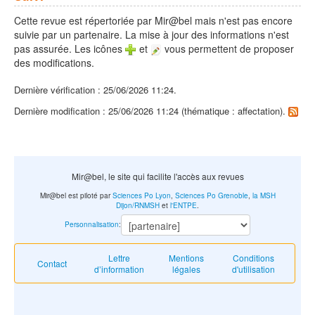
Cette revue est répertoriée par Mir@bel mais n'est pas encore
suivie par un partenaire. La mise à jour des informations n'est
pas assurée. Les icônes
et
vous permettent de proposer
des modifications.
Dernière vérification : 25/06/2026 11:24.
Dernière modification : 25/06/2026 11:24 (thématique : affectation).
Mir@bel, le site qui facilite l'accès aux revues
Mir@bel est piloté par
Sciences Po Lyon
,
Sciences Po Grenoble
,
la MSH
Dijon/RNMSH
et
l'ENTPE
.
Personnalisation
:
Lettre
Mentions
Conditions
Contact
d’information
légales
d'utilisation