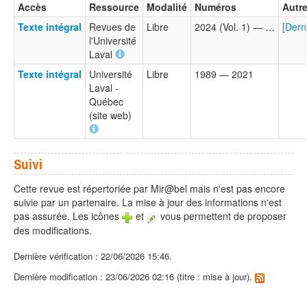
Accès
Ressource
Modalité
Numéros
Autre
Texte intégral
Revues de
Libre
2024 (Vol. 1) — …
[Dern
l'Université
Laval
Texte intégral
Université
Libre
1989 — 2021
Laval -
Québec
(site web)
Suivi
Cette revue est répertoriée par Mir@bel mais n'est pas encore
suivie par un partenaire. La mise à jour des informations n'est
pas assurée. Les icônes
et
vous permettent de proposer
des modifications.
Dernière vérification : 22/06/2026 15:46.
Dernière modification : 23/06/2026 02:16 (titre : mise à jour).