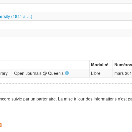
ersity (1841 à …)
Modalité
Numéro
ibrary — Open Journals @ Queen's
Libre
mars 201
ncore suivie par un partenaire. La mise à jour des informations n'est 