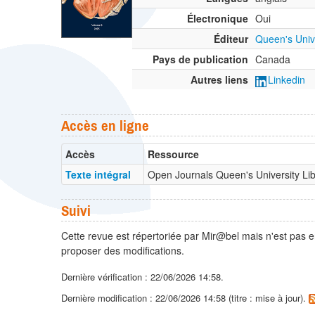
Électronique
Oui
Éditeur
Queen's Univ
Pays de publication
Canada
Autres liens
Linkedin
Accès en ligne
Accès
Ressource
Texte intégral
Open Journals Queen's University L
Suivi
Cette revue est répertoriée par Mir@bel mais n'est pas e
proposer des modifications.
Dernière vérification : 22/06/2026 14:58.
Dernière modification : 22/06/2026 14:58 (titre : mise à jour).