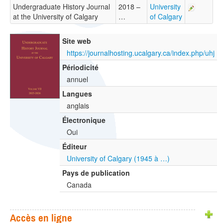
Undergraduate History Journal
2018 –
University
at the University of Calgary
…
of Calgary
Site web
https://journalhosting.ucalgary.ca/index.php/uhj
Périodicité
annuel
Langues
anglais
Électronique
Oui
Éditeur
University of Calgary (1945 à …)
Pays de publication
Canada
Accès en ligne