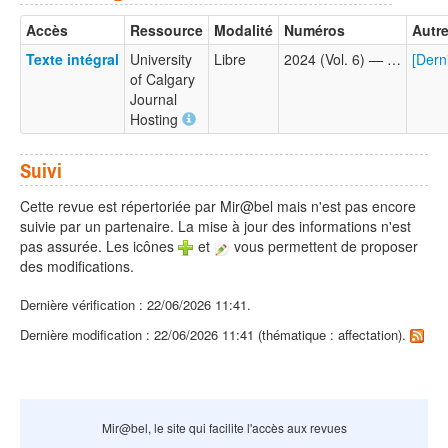
Accès
Ressource
Modalité
Numéros
Autre
Texte intégral
University
Libre
2024 (Vol. 6) — …
[Dern
of Calgary
Journal
Hosting
Suivi
Cette revue est répertoriée par Mir@bel mais n'est pas encore
suivie par un partenaire. La mise à jour des informations n'est
pas assurée. Les icônes
et
vous permettent de proposer
des modifications.
Dernière vérification : 22/06/2026 11:41.
Dernière modification : 22/06/2026 11:41 (thématique : affectation).
Mir@bel, le site qui facilite l'accès aux revues