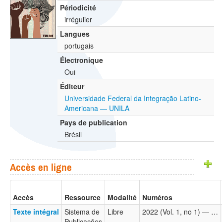
Périodicité
irrégulier
Langues
portugais
Électronique
Oui
Éditeur
Universidade Federal da Integração Latino-
Americana — UNILA
Pays de publication
Brésil
Accès en ligne
Accès
Ressource
Modalité
Numéros
Texte intégral
Sistema de
Libre
2022 (Vol. 1, no 1) — …
Publicações