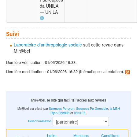
da UNILA
— UNILA
Suivi
Laboratoire d'anthropologie sociale
suit cette revue dans
Mir@bel
Dernière vérification : 01/06/2026 16:33.
Dernière modification : 01/06/2026 16:32 (thématique : affectation).
Mir@bel, le site qui facilite l'accès aux revues
Mir@bel est piloté par
Sciences Po Lyon
,
Sciences Po Grenoble
,
la MSH
Dijon/RNMSH
et
l'ENTPE
.
Personnalisation
:
Lettre
Mentions
Conditions