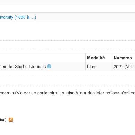
versity (1890 à …)
Modalité
Numéros
stem for Student Jounals
Libre
2021 (Vol. 
ncore suivie par un partenaire. La mise à jour des informations n'est 
tion).