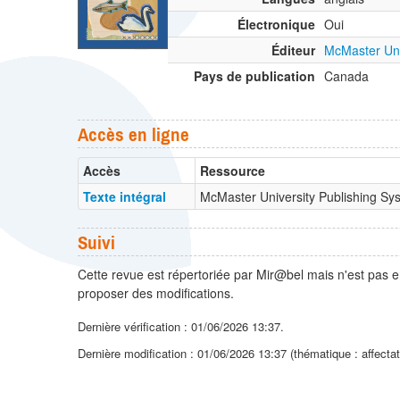
Électronique
Oui
Éditeur
McMaster Uni
Pays de publication
Canada
Accès en ligne
Accès
Ressource
Texte intégral
McMaster University Publishing Sy
Suivi
Cette revue est répertoriée par Mir@bel mais n'est pas e
proposer des modifications.
Dernière vérification : 01/06/2026 13:37.
Dernière modification : 01/06/2026 13:37 (thématique : affecta