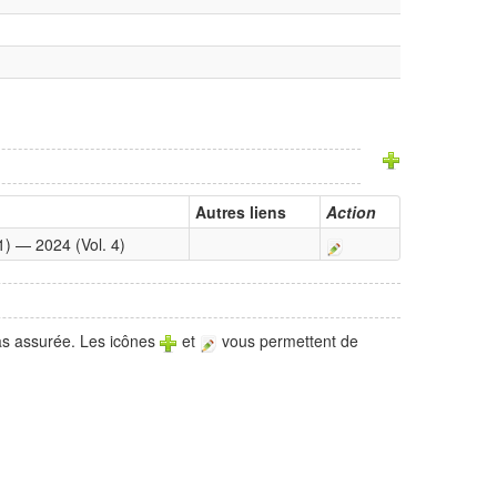
Autres liens
Action
1) — 2024 (Vol. 4)
pas assurée. Les icônes
et
vous permettent de