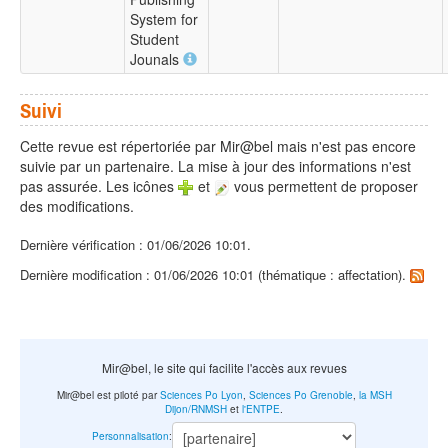
System for
Student
Jounals
Suivi
Cette revue est répertoriée par Mir@bel mais n'est pas encore
suivie par un partenaire. La mise à jour des informations n'est
pas assurée. Les icônes
et
vous permettent de proposer
des modifications.
Dernière vérification : 01/06/2026 10:01.
Dernière modification : 01/06/2026 10:01 (thématique : affectation).
Mir@bel, le site qui facilite l'accès aux revues
Mir@bel est piloté par
Sciences Po Lyon
,
Sciences Po Grenoble
,
la MSH
Dijon/RNMSH
et
l'ENTPE
.
Personnalisation
: