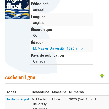
Périodicité
annuel
Langues
anglais
Électronique
Oui
Éditeur
McMaster University (1890 à …)
Pays de publication
Canada
Accès en ligne
Accès
Ressource
Modalité
Numéros
Texte intégral
McMaster
Libre
2020 (Vol. 1, no 1) — …
University
Publishing