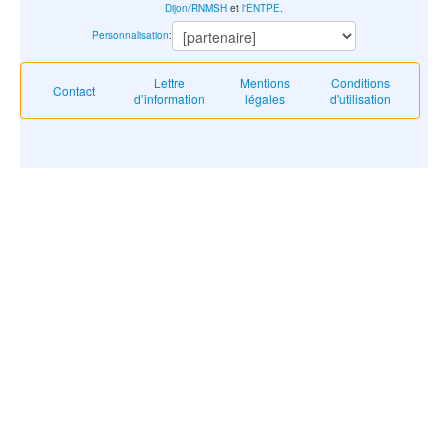
Dijon/RNMSH
et
l'ENTPE
.
Personnalisation
:
Lettre
Mentions
Conditions
Contact
d’information
légales
d'utilisation