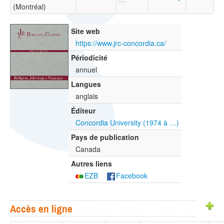
(Montréal)
Site web
https://www.jrc-concordia.ca/
Périodicité
annuel
Langues
anglais
Éditeur
Concordia University (1974 à …)
Pays de publication
Canada
Autres liens
EZB
Facebook
Accès en ligne