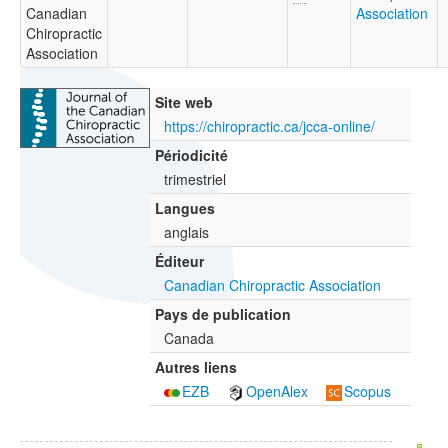
Canadian
Association
Chiropractic
Association
Site web
https://chiropractic.ca/jcca-online/
Périodicité
trimestriel
Langues
anglais
Éditeur
Canadian Chiropractic Association
Pays de publication
Canada
Autres liens
EZB
OpenAlex
Scopus