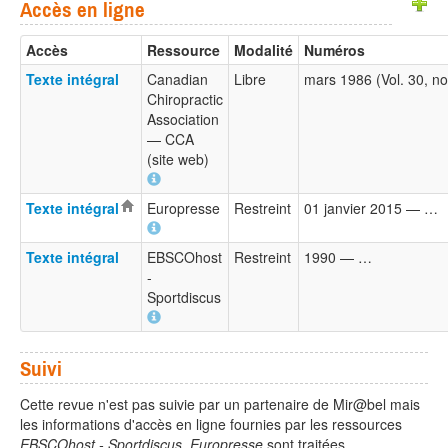
Accès en ligne
Accès
Ressource
Modalité
Numéros
Texte intégral
Canadian
Libre
mars 1986 (Vol. 30, n
Chiropractic
Association
— CCA
(site web)
Texte intégral
Europresse
Restreint
01 janvier 2015 — …
Texte intégral
EBSCOhost
Restreint
1990 — …
-
Sportdiscus
Suivi
Cette revue n'est pas suivie par un partenaire de Mir@bel mais
les informations d'accès en ligne fournies par les ressources
EBSCOhost - Sportdiscus
,
Europresse
sont traitées