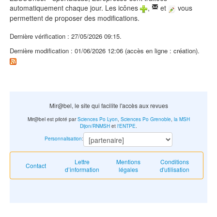
automatiquement chaque jour. Les icônes
,
et
vous
permettent de proposer des modifications.
Dernière vérification : 27/05/2026 09:15.
Dernière modification : 01/06/2026 12:06 (accès en ligne : création).
Mir@bel, le site qui facilite l'accès aux revues
Mir@bel est piloté par
Sciences Po Lyon
,
Sciences Po Grenoble
,
la MSH
Dijon/RNMSH
et
l'ENTPE
.
Personnalisation
:
Lettre
Mentions
Conditions
Contact
d’information
légales
d'utilisation