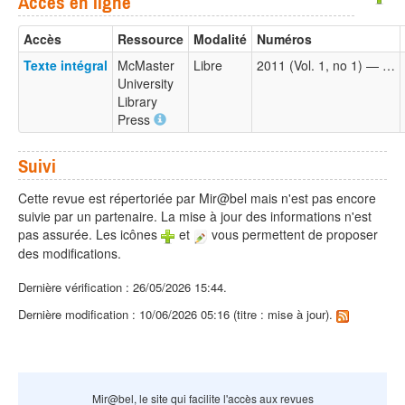
Accès en ligne
Accès
Ressource
Modalité
Numéros
Texte intégral
McMaster
Libre
2011 (Vol. 1, no 1) — …
University
Library
Press
Suivi
Cette revue est répertoriée par Mir@bel mais n'est pas encore
suivie par un partenaire. La mise à jour des informations n'est
pas assurée. Les icônes
et
vous permettent de proposer
des modifications.
Dernière vérification : 26/05/2026 15:44.
Dernière modification : 10/06/2026 05:16 (titre : mise à jour).
Mir@bel, le site qui facilite l'accès aux revues