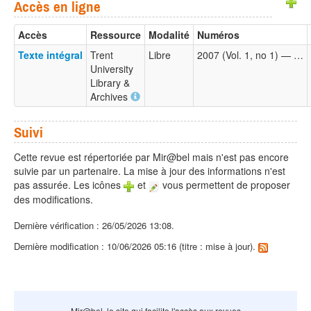
Accès en ligne
Accès
Ressource
Modalité
Numéros
Texte intégral
Trent
Libre
2007 (Vol. 1, no 1) — …
University
Library &
Archives
Suivi
Cette revue est répertoriée par Mir@bel mais n'est pas encore
suivie par un partenaire. La mise à jour des informations n'est
pas assurée. Les icônes
et
vous permettent de proposer
des modifications.
Dernière vérification : 26/05/2026 13:08.
Dernière modification : 10/06/2026 05:16 (titre : mise à jour).
Mir@bel, le site qui facilite l'accès aux revues