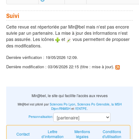
Suivi
Cette revue est répertoriée par Mir@bel mais n'est pas encore
suivie par un partenaire. La mise à jour des informations n'est
pas assurée. Les icônes
et
vous permettent de proposer
des modifications.
Dernière vérification : 19/05/2026 12:09.
Dernière modification : 03/06/2026 22:15 (titre : mise à jour).
Mir@bel, le site qui facilite l'accès aux revues
Mir@bel est piloté par
Sciences Po Lyon
,
Sciences Po Grenoble
,
la MSH
Dijon/RNMSH
et
l'ENTPE
.
Personnalisation
:
Lettre
Mentions
Conditions
Contact
d’information
légales
d'utilisation