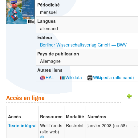
Périodicité
mensuel
Langues
allemand
Éditeur
Berliner Wissenschaftsverlag GmbH — BWV
Pays de publication
Allemagne
Autres liens
HAL
Wikidata
Wikipedia (allemand)
Accès en ligne
Accès
Ressource
Modalité
Numéros
Texte intégral
WeltTrends
Restreint
janvier 2008 (no 58) — …
(site web)