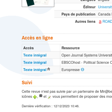
Éditeur
Universi
Pays de publication
Canada É
Autres liens
ROA
Accès en ligne
Accès
Ressource
Texte intégral
Open Journal Systems University
Texte intégral
EBSCOhost - Political Scienc
Texte intégral
Europresse
Suivi
Cette revue n'est pas suivie par un partenaire de Mir@be
icônes
,
et
vous permettent de proposer des modi
Dernière vérification : 12/12/2023 10:46.