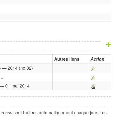
Autres liens
Action
1) — 2014 (no 82)
 …
1 — 01 mai 2014
presse
sont traitées automatiquement chaque jour. Les