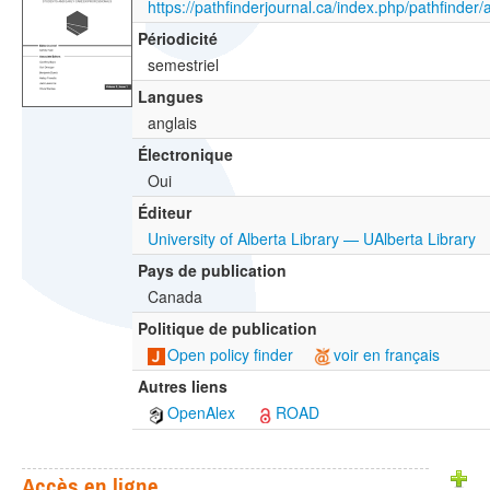
https://pathfinderjournal.ca/index.php/pathfinder/
Périodicité
semestriel
Langues
anglais
Électronique
Oui
Éditeur
University of Alberta Library — UAlberta Library
Pays de publication
Canada
Politique de publication
Open policy finder
voir en français
Autres liens
OpenAlex
ROAD
Accès en ligne