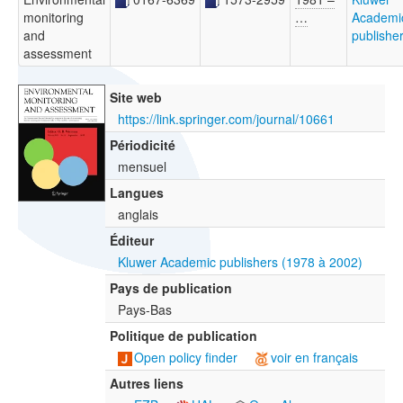
monitoring
…
Academi
and
publishe
assessment
Site web
https://link.springer.com/journal/10661
Périodicité
mensuel
Langues
anglais
Éditeur
Kluwer Academic publishers (1978 à 2002)
Pays de publication
Pays-Bas
Politique de publication
Open policy finder
voir en français
Autres liens