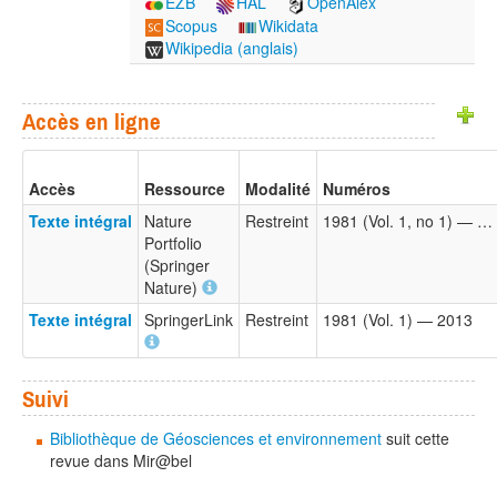
EZB
HAL
OpenAlex
Scopus
Wikidata
Wikipedia (anglais)
Accès en ligne
Accès
Ressource
Modalité
Numéros
Texte intégral
Nature
Restreint
1981 (Vol. 1, no 1) — …
Portfolio
(Springer
Nature)
Texte intégral
SpringerLink
Restreint
1981 (Vol. 1) — 2013
Suivi
Bibliothèque de Géosciences et environnement
suit cette
revue dans Mir@bel