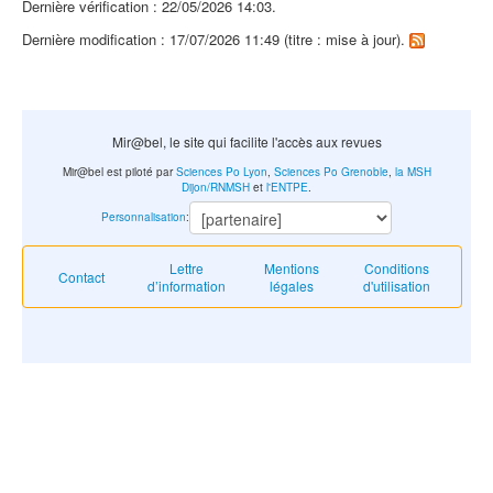
Dernière vérification : 22/05/2026 14:03.
Dernière modification : 17/07/2026 11:49 (titre : mise à jour).
Mir@bel, le site qui facilite l'accès aux revues
Mir@bel est piloté par
Sciences Po Lyon
,
Sciences Po Grenoble
,
la MSH
Dijon/RNMSH
et
l'ENTPE
.
Personnalisation
:
Lettre
Mentions
Conditions
Contact
d’information
légales
d'utilisation