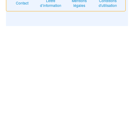
Lettre
Mentions
Conditions
Contact
d’information
légales
d'utilisation