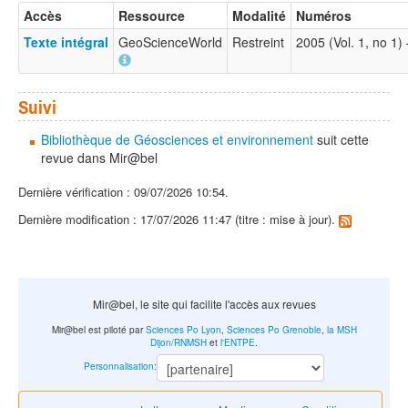
Accès
Ressource
Modalité
Numéros
Texte intégral
GeoScienceWorld
Restreint
2005 (Vol. 1, no 1
Suivi
Bibliothèque de Géosciences et environnement
suit cette
revue dans Mir@bel
Dernière vérification : 09/07/2026 10:54.
Dernière modification : 17/07/2026 11:47 (titre : mise à jour).
Mir@bel, le site qui facilite l'accès aux revues
Mir@bel est piloté par
Sciences Po Lyon
,
Sciences Po Grenoble
,
la MSH
Dijon/RNMSH
et
l'ENTPE
.
Personnalisation
: