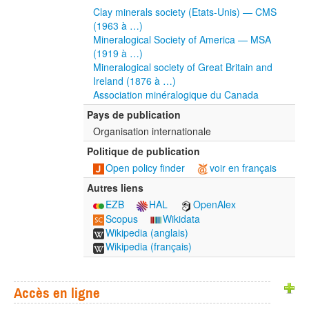
Clay minerals society (Etats-Unis) — CMS
(1963 à …)
Mineralogical Society of America — MSA
(1919 à …)
Mineralogical society of Great Britain and
Ireland (1876 à …)
Association minéralogique du Canada
Pays de publication
Organisation internationale
Politique de publication
Open policy finder
voir en français
Autres liens
EZB
HAL
OpenAlex
Scopus
Wikidata
Wikipedia (anglais)
Wikipedia (français)
Accès en ligne