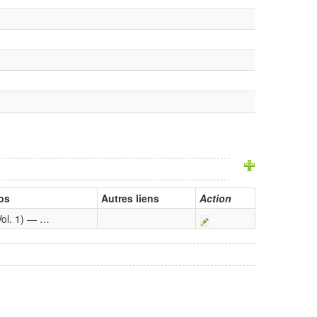
os
Autres liens
Action
Vol. 1) — …