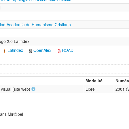
l
idad Academia de Humanismo Cristiano
go 2.0 Latindex
Latindex
OpenAlex
ROAD
Modalité
Numér
 visual (site web)
Libre
2001 (
 dans Mir@bel