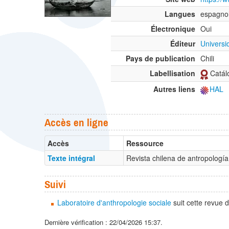
Langues
espagno
Électronique
Oui
Éditeur
Univers
Pays de publication
Chili
Labellisation
Catálo
Autres liens
HAL
Accès en ligne
Accès
Ressource
Texte intégral
Revista chilena de antropología
Suivi
Laboratoire d'anthropologie sociale
suit cette revue
Dernière vérification : 22/04/2026 15:37.