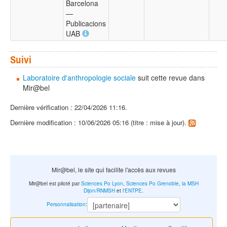
Barcelona
—
Publicacions
UAB
Suivi
Laboratoire d'anthropologie sociale
suit cette revue dans
Mir@bel
Dernière vérification : 22/04/2026 11:16.
Dernière modification : 10/06/2026 05:16 (titre : mise à jour).
Mir@bel, le site qui facilite l'accès aux revues
Mir@bel est piloté par
Sciences Po Lyon
,
Sciences Po Grenoble
,
la MSH
Dijon/RNMSH
et
l'ENTPE
.
Personnalisation
: