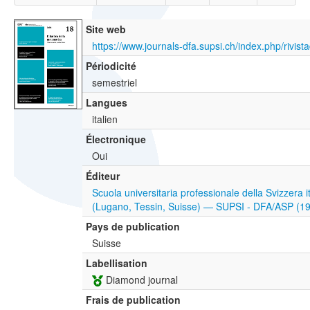
Site web
https://www.journals-dfa.supsi.ch/index.php/rivis
Périodicité
semestriel
Langues
italien
Électronique
Oui
Éditeur
Scuola universitaria professionale della Svizzera i
(Lugano, Tessin, Suisse) — SUPSI - DFA/ASP (1
Pays de publication
Suisse
Labellisation
Diamond journal
Frais de publication