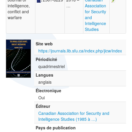
intelligence,
…
Association
conflict and
for Security
warfare
and
Intelligence
Studies
Site web
https://journals.lib.sfu.ca/index.php/jicw/index
Périodicité
quadrimestriel
Langues
anglais
Électronique
Oui
Éditeur
Canadian Association for Security and
Intelligence Studies (1985 à …)
Pays de publication