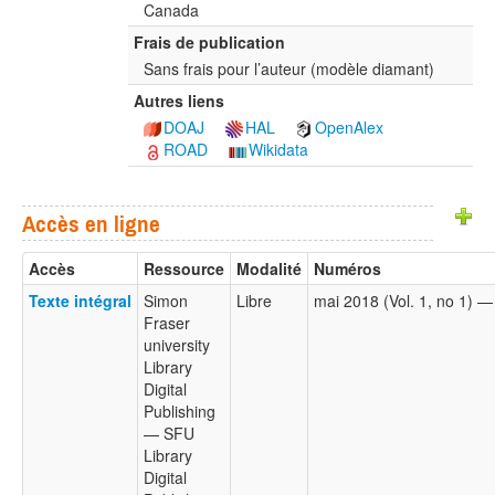
Canada
Frais de publication
Sans frais pour l’auteur (modèle diamant)
Autres liens
DOAJ
HAL
OpenAlex
ROAD
Wikidata
Accès en ligne
Accès
Ressource
Modalité
Numéros
Texte intégral
Simon
Libre
mai 2018 (Vol. 1, no 1) 
Fraser
university
Library
Digital
Publishing
— SFU
Library
Digital