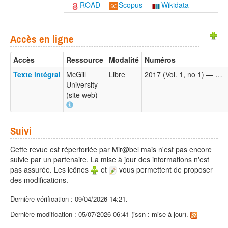
ROAD
Scopus
Wikidata
Accès en ligne
Accès
Ressource
Modalité
Numéros
Texte intégral
McGill
Libre
2017 (Vol. 1, no 1) — …
University
(site web)
Suivi
Cette revue est répertoriée par Mir@bel mais n'est pas encore
suivie par un partenaire. La mise à jour des informations n'est
pas assurée. Les icônes
et
vous permettent de proposer
des modifications.
Dernière vérification : 09/04/2026 14:21.
Dernière modification : 05/07/2026 06:41 (issn : mise à jour).