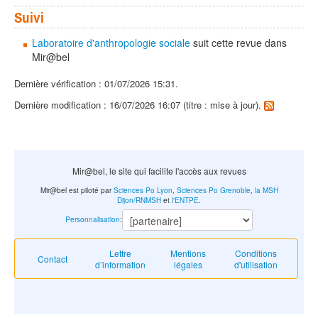
Suivi
Laboratoire d'anthropologie sociale
suit cette revue dans
Mir@bel
Dernière vérification : 01/07/2026 15:31.
Dernière modification : 16/07/2026 16:07 (titre : mise à jour).
Mir@bel, le site qui facilite l'accès aux revues
Mir@bel est piloté par
Sciences Po Lyon
,
Sciences Po Grenoble
,
la MSH
Dijon/RNMSH
et
l'ENTPE
.
Personnalisation
:
Lettre
Mentions
Conditions
Contact
d’information
légales
d'utilisation