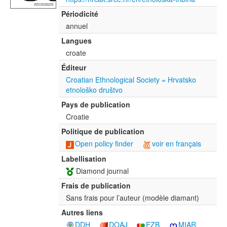
Périodicité
annuel
Langues
croate
Éditeur
Croatian Ethnological Society = Hrvatsko
etnološko društvo
Pays de publication
Croatie
Politique de publication
Open policy finder
voir en français
Labellisation
Diamond journal
Frais de publication
Sans frais pour l’auteur (modèle diamant)
Autres liens
DDH
DOAJ
EZB
MIAR