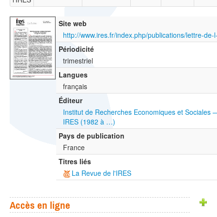
Site web
http://www.ires.fr/index.php/publications/lettre-de-l
Périodicité
trimestriel
Langues
français
Éditeur
Institut de Recherches Economiques et Sociales 
IRES (1982 à …)
Pays de publication
France
Titres liés
La Revue de l'IRES
Accès en ligne