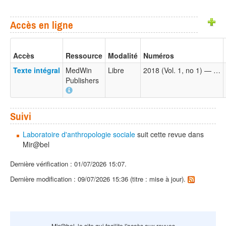
Accès en ligne
Accès
Ressource
Modalité
Numéros
Texte intégral
MedWin
Libre
2018 (Vol. 1, no 1) — …
Publishers
Suivi
Laboratoire d'anthropologie sociale
suit cette revue dans
Mir@bel
Dernière vérification : 01/07/2026 15:07.
Dernière modification : 09/07/2026 15:36 (titre : mise à jour).
Mir@bel, le site qui facilite l'accès aux revues