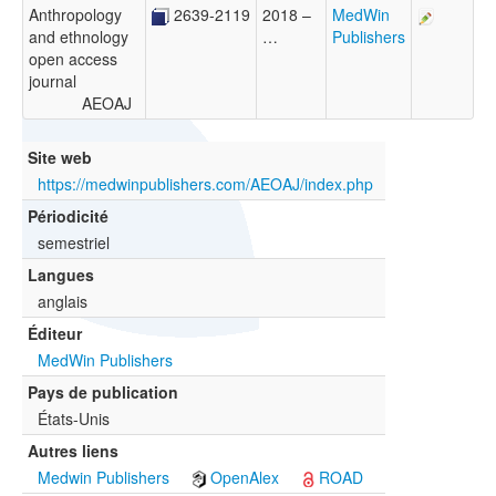
Anthropology
2639-2119
2018 –
MedWin
and ethnology
…
Publishers
open access
journal
AEOAJ
Site web
https://medwinpublishers.com/AEOAJ/index.php
Périodicité
semestriel
Langues
anglais
Éditeur
MedWin Publishers
Pays de publication
États-Unis
Autres liens
Medwin Publishers
OpenAlex
ROAD