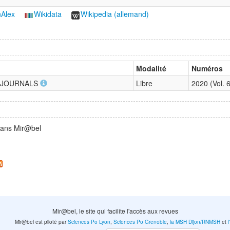
Alex
Wikidata
Wikipedia (allemand)
Modalité
Numéros
heiJOURNALS
Libre
2020 (Vol.
 dans Mir@bel
Mir@bel, le site qui facilite l'accès aux revues
Mir@bel est piloté par
Sciences Po Lyon
,
Sciences Po Grenoble
,
la MSH Dijon/RNMSH
et