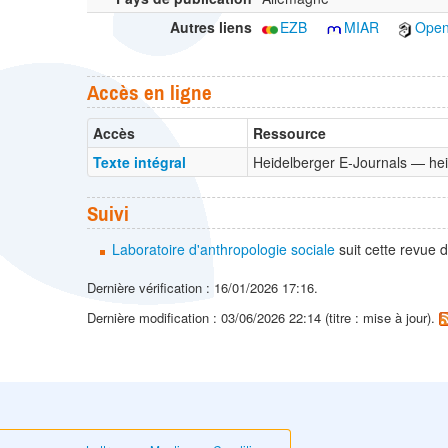
Autres liens
EZB
MIAR
Open
Accès en ligne
Accès
Ressource
Texte intégral
Heidelberger E-Journals — 
Suivi
Laboratoire d'anthropologie sociale
suit cette revue
Dernière vérification : 16/01/2026 17:16.
Dernière modification : 03/06/2026 22:14 (titre : mise à jour).