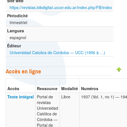
Site web
https://revistas.bibdigital.uccor.edu.ar/index.php/FB/index
Périodicité
trimestriel
Langues
espagnol
Éditeur
Universidad Catolica de Cordoba — UCC (1956 à …)
Accès en ligne
Accès
Ressource
Modalité
Numéros
Texte intégral
Portal de
Libre
1937 (Vol. 1, no 1) — 194
revistas
Universidad
Católica de
Córdoba —
Portal de