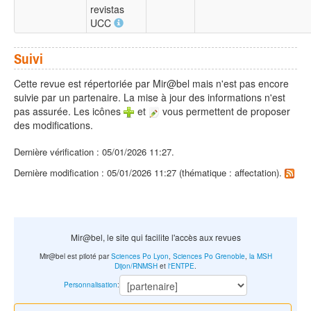
revistas
UCC
Suivi
Cette revue est répertoriée par Mir@bel mais n'est pas encore
suivie par un partenaire. La mise à jour des informations n'est
pas assurée. Les icônes
et
vous permettent de proposer
des modifications.
Dernière vérification : 05/01/2026 11:27.
Dernière modification : 05/01/2026 11:27 (thématique : affectation).
Mir@bel, le site qui facilite l'accès aux revues
Mir@bel est piloté par
Sciences Po Lyon
,
Sciences Po Grenoble
,
la MSH
Dijon/RNMSH
et
l'ENTPE
.
Personnalisation
: