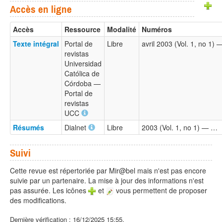
Accès en ligne
Accès
Ressource
Modalité
Numéros
Texte intégral
Portal de
Libre
avril 2003 (Vol. 1, no 1)
revistas
Universidad
Católica de
Córdoba —
Portal de
revistas
UCC
Résumés
Dialnet
Libre
2003 (Vol. 1, no 1) — …
Suivi
Cette revue est répertoriée par Mir@bel mais n'est pas encore
suivie par un partenaire. La mise à jour des informations n'est
pas assurée. Les icônes
et
vous permettent de proposer
des modifications.
Dernière vérification : 16/12/2025 15:55.